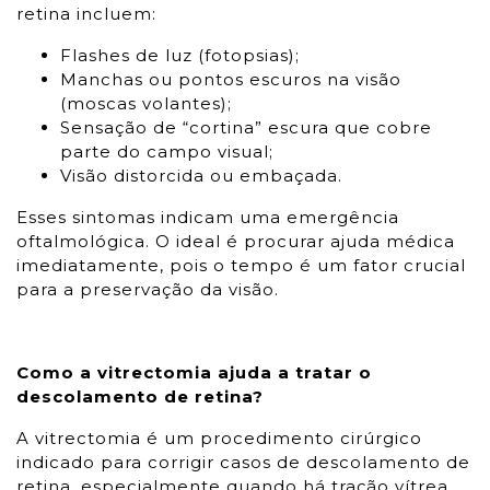
retina incluem:
Flashes de luz (fotopsias);
Manchas ou pontos escuros na visão
(moscas volantes);
Sensação de “cortina” escura que cobre
parte do campo visual;
Visão distorcida ou embaçada.
Esses sintomas indicam uma emergência
oftalmológica. O ideal é procurar ajuda médica
imediatamente, pois o tempo é um fator crucial
para a preservação da visão.
Como a vitrectomia ajuda a tratar o
descolamento de retina?
A vitrectomia é um procedimento cirúrgico
indicado para corrigir casos de descolamento de
retina, especialmente quando há tração vítrea